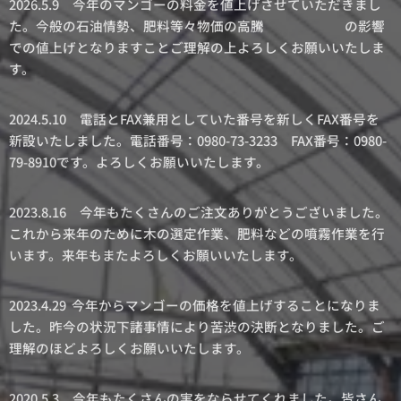
2026.5.9 今年のマンゴーの料金を値上げさせていただきまし
た。今般の石油情勢、肥料等々物価の高騰 の影響
での値上げとなりますことご理解の上よろしくお願いいたしま
す。
2024.5.10 電話とFAX兼用としていた番号を新しくFAX番号を
新設いたしました。電話番号：0980-73-3233 FAX番号：0980-
79-8910です。よろしくお願いいたします。
2023.8.16 今年もたくさんのご注文ありがとうございました。
これから来年のために木の選定作業、肥料などの噴霧作業を行
います。来年もまたよろしくお願いいたします。
2023.4.29 今年からマンゴーの価格を値上げすることになりま
した。昨今の状況下諸事情により苦渋の決断となりました。ご
理解のほどよろしくお願いいたします。
2020.5.3 今年もたくさんの実をならせてくれました。皆さん