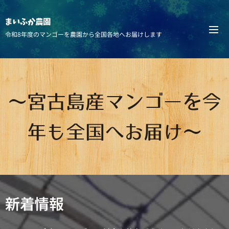
まいふか農園
令和8年度のマンゴーを農園から全国各地へお届けします
～宮古島産マンゴーを今
年も全国へお届け～
新着情報